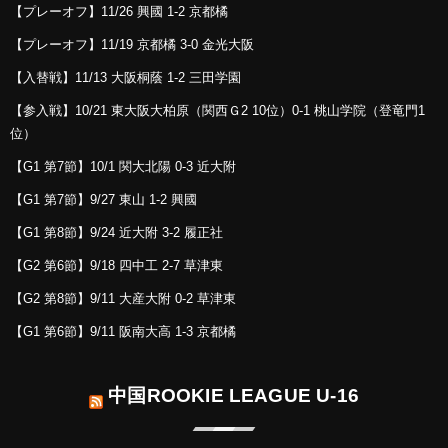
【プレーオフ】11/26 興國 1-2 京都橘
【プレーオフ】11/19 京都橘 3-0 金光大阪
【入替戦】11/13 大阪桐蔭 1-2 三田学園
【参入戦】10/21 東大阪大柏原（関西Ｇ2 10位）0-1 桃山学院（登竜門1
位）
【G1 第7節】10/1 関大北陽 0-3 近大附
【G1 第7節】9/27 東山 1-2 興國
【G1 第8節】9/24 近大附 3-2 履正社
【G2 第6節】9/18 四中工 2-7 草津東
【G2 第8節】9/11 大産大附 0-2 草津東
【G1 第6節】9/11 阪南大高 1-3 京都橘
中国ROOKIE LEAGUE U-16