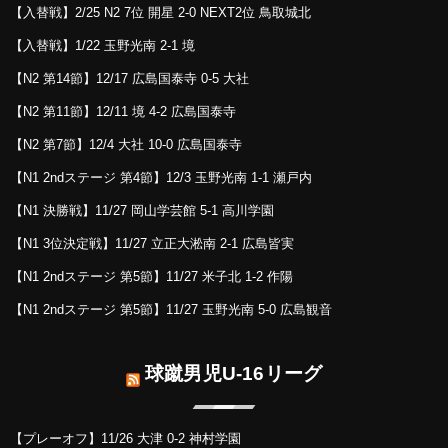
【入替戦】2/25 N2 7位 開星 2-0 NEXT2位 鳥取城北
【入替戦】1/22 玉野光南 2-1 境
【N2 第14節】12/17 広島国泰寺 0-5 大社
【N2 第11節】12/11 境 4-2 広島国泰寺
【N2 第7節】12/4 大社 10-0 広島国泰寺
【N1 2ndステージ 第4節】12/3 玉野光南 1-1 瀬戸内
【N1 決勝戦】11/27 岡山学芸館 5-1 高川学園
【N1 3位決定戦】11/27 立正大淞南 2-1 広島皆実
【N1 2ndステージ 第5節】11/27 米子北 1-2 作陽
【N1 2ndステージ 第5節】11/27 玉野光南 5-0 広島観音
球蹴男児U-16リーグ
【プレーオフ】11/26 大津 0-2 神村学園