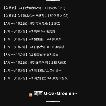
【入替戦】9/4 日大藤沢(A9) 1-1 日体大柏(B2)
【入替戦】9/4 清水桜が丘(B7) 1-1 明秀日立(C2)
【Aリーグ 第11節】9/3 市立船橋 1-2 帝京
【Cリーグ 第7節】9/3 駒澤 6-2 習志野
【Cリーグ 第7節】9/3 桐生第一 4-1 関東第一
【Bリーグ 第9節】9/3 日体大柏 0-5 山梨学院
【Bリーグ 第9節】9/3 横浜創英 0-3 武南
【Aリーグ 第11節】9/3 静岡学園 3-2 日大藤沢
【Bリーグ 第9節】9/3 清水桜が丘 2-2 昌平
【Cリーグ 第7節】9/3 明秀日立 3-1 東海大相模
関西 U-16~Groeien~