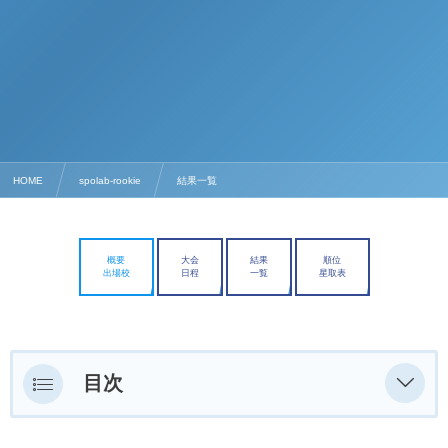
HOME
spolab-rookie
結果一覧
概要
大会
結果
順位
出場校
日程
一覧
星取表
目次
〇/〇（土）