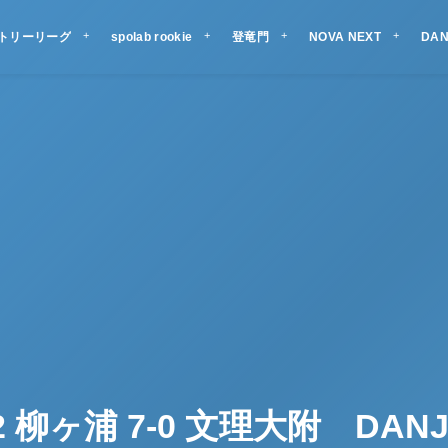
ントリーリーグ
spolab rookie
登竜門
NOVA NEXT
DAN
2 柳ヶ浦 7-0 文理大附 DANJI