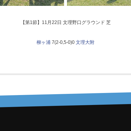
【第1節】11月22日 文理野口グラウンド 芝
柳ヶ浦
7(2-0,5-0)0
文理大附