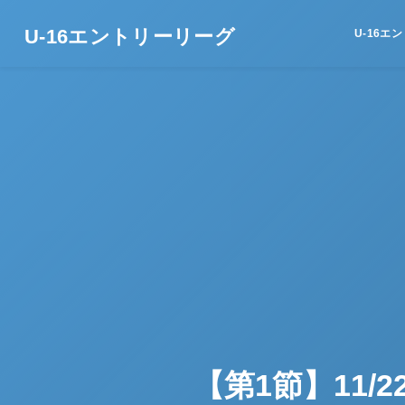
U-16エントリーリーグ
U-16エ
【第1節】11/2