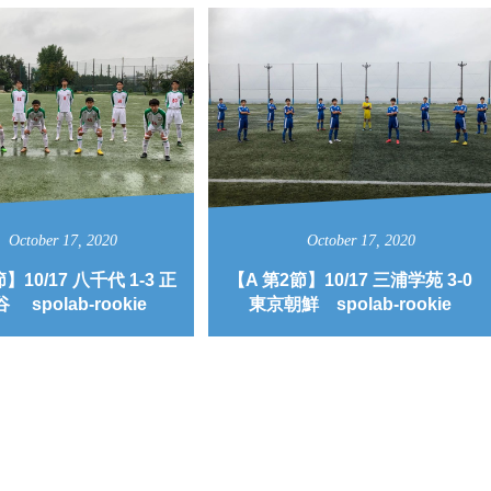
October
17
,
2020
October
17
,
2020
】10/17 八千代 1-3 正
【A 第2節】10/17 三浦学苑 3-0
 spolab-rookie
東京朝鮮 spolab-rookie