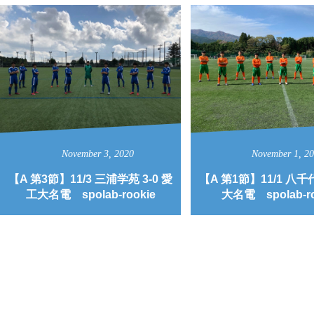
November
3
,
2020
November
1
,
2
【A 第3節】11/3 三浦学苑 3-0 愛
【A 第1節】11/1 八千代
工大名電 spolab-rookie
大名電 spolab-ro