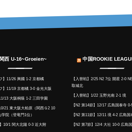
関西 U-16~Groeien~
中国ROOKIE LEAGUE
11/26 興國 1-2 京都橘
【入替戦】2/25 N2 7位 開星 2-0 N
取城北
11/19 京都橘 3-0 金光大阪
【入替戦】1/22 玉野光南 2-1 境
/13 大阪桐蔭 1-2 三田学園
【N2 第14節】12/17 広島国泰寺 0-
0/21 東大阪大柏原（関西Ｇ2 10
桃山学院（登竜門1位）
【N2 第11節】12/11 境 4-2 広島
】10/1 関大北陽 0-3 近大附
【N2 第7節】12/4 大社 10-0 広