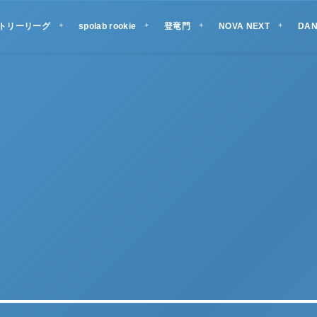
ントリーリーグ
spolab rookie
登竜門
NOVA NEXT
DAN