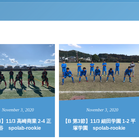
November
3
,
2020
November
3
,
2020
】11/3 高崎商業 2-4 正
【B 第3節】11/3 細田学園 1-2 平
 spolab-rookie
塚学園 spolab-rookie